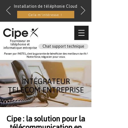
Installation de téléphonie Cloud
Cela m'intéresse !
Fournisseur en
téléphonie et
Chat support technique
informatique entreprise
Passer par INSTEL, c'est la garantie de bénéficier des meilleurs tarifs !
Notre force, négocier pour vous.
INTÉGRATEUR
TELECOM ENTREPRISE
Cipe : la solution pour la
télécommunication en