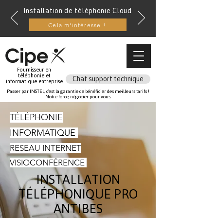
Installation de téléphonie Cloud
Cela m'intéresse !
Fournisseur en
téléphonie et
Chat support technique
informatique entreprise
Passer par INSTEL, c'est la garantie de bénéficier des meilleurs tarifs !
Notre force, négocier pour vous.
TÉLÉPHONIE
INFORMATIQUE
RESEAU INTERNET
VISIOCONFÉRENCE
INSTALLATION
TÉLÉPHONIQUE PRO
ANTIBES