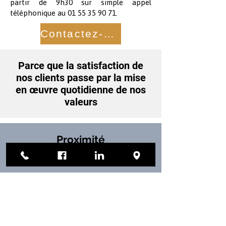
partir de 9h30 sur simple appel
téléphonique au
01 55 35 90 71
.
Contactez-nous
Parce que la satisfaction de
nos clients passe par la mise
en œuvre quotidienne de nos
valeurs
Proximité
Où que vous soyez en France, nous
déployons les ressources nécessaires
pour vous.