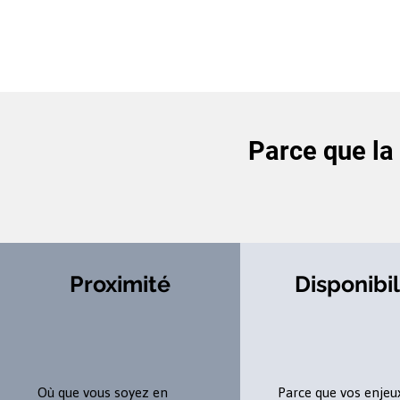
Parce que la 
Proximité
Disponibil
Où que vous soyez en
Parce que vos enjeu