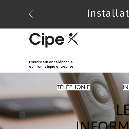
Installa
Fournisseur en téléphonie
Accu
et informatique entreprise
TÉLÉPHONIE
I
L
INFORM