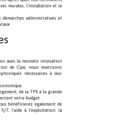
s murales, l’installation et le
 démarches administratives et
ocaux.
es
ion avec la moindre innovation
ation de Cipe, nous maitrisons
léphoniques nécessaires à leur
 économique.
ergement, de la TPE à la grande
pectant votre budget.
vous bénéficierez également de
7, l’aide à l’exploitation, la