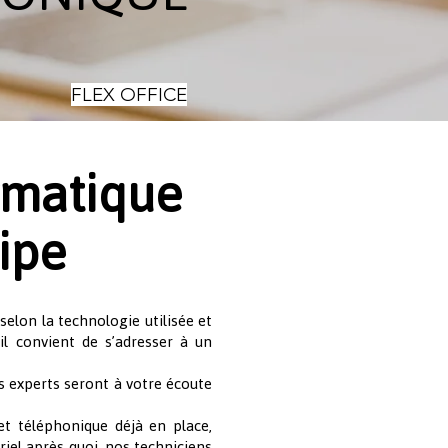
FLEX OFFICE
ormatique
ipe
selon la technologie utilisée et
il convient de s’adresser à un
 experts seront à votre écoute
et téléphonique déjà en place,
iel après quoi, nos techniciens