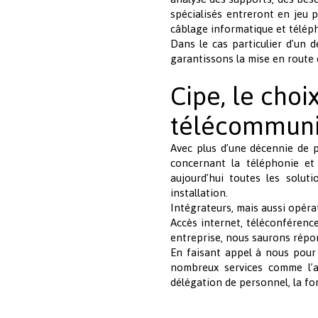
spécialisés entreront en jeu p
câblage informatique et télép
Dans le cas particulier d’un
garantissons la mise en route 
Cipe, le choi
télécommuni
Avec plus d’une décennie de 
concernant la téléphonie et 
aujourd’hui toutes les solut
installation.
Intégrateurs, mais aussi opéra
Accès internet, téléconférenc
entreprise, nous saurons répon
En faisant appel à nous pou
nombreux services comme l’as
délégation de personnel, la fo