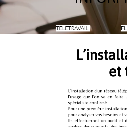
TELETRAVAIL
F
L’instal
et
L’installation d’un réseau tél
l’usage que l’on va en faire.
spécialiste confirmé.
Pour une première installati
pour analyser vos besoins et vo
Ils effectueront un audit et
analyse des supports, des bes