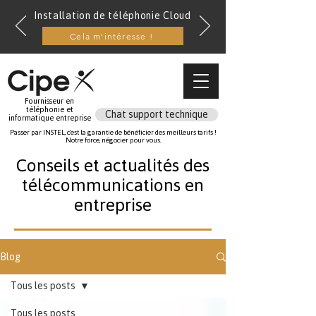
Installation de téléphonie Cloud
Cela m'intéresse !
Fournisseur en
téléphonie et
Chat support technique
informatique entreprise
Passer par INSTEL, c'est la garantie de bénéficier des meilleurs tarifs !
Notre force, négocier pour vous.
Conseils et actualités des
télécommunications en
entreprise
Blog
Tous les posts
Tous les posts