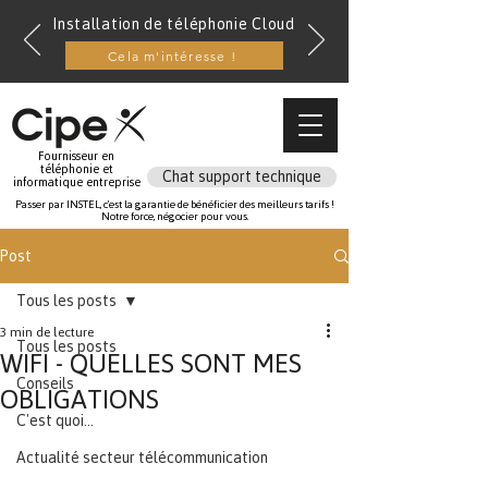
Installation de téléphonie Cloud
Cela m'intéresse !
Fournisseur en
téléphonie et
Chat support technique
informatique entreprise
Passer par INSTEL, c'est la garantie de bénéficier des meilleurs tarifs !
Notre force, négocier pour vous.
Post
Tous les posts
3 min de lecture
Tous les posts
WIFI - QUELLES SONT MES
Conseils
OBLIGATIONS
C'est quoi...
Actualité secteur télécommunication