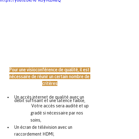
https://youtu.be/KPKOyRGJKeQ
Pour une visioconférence de qualité, il est 
nécessaire de réunir un certain nombre de 
critères
Un accès internet de qualité avec un 
débit suffisant et une latence faible,
 Votre accès sera audité et up 
gradé si nécessaire par nos 
soins,
Un écran de télévision avec un 
raccordement HDMI,