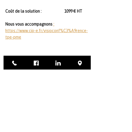
Coût de la solution : 
1099 € HT
Nous vous accompagnons 
:
https://www.cip-e.fr/visioconf%C3%A9rence-
tpe-pme