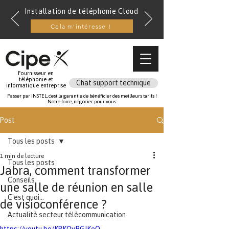
Installation de téléphonie Cloud
Cela m'intéresse !
Fournisseur en
téléphonie et
Chat support technique
informatique entreprise
Passer par INSTEL, c'est la garantie de bénéficier des meilleurs tarifs !
Notre force, négocier pour vous.
Post
Tous les posts
1 min de lecture
Tous les posts
Jabra, comment transformer
Conseils
une salle de réunion en salle
C'est quoi...
de visioconférence ?
Actualité secteur télécommunication