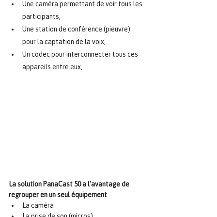
Une caméra permettant de voir tous les 
participants,
Une station de conférence (pieuvre) 
pour la captation de la voix,
Un codec pour interconnecter tous ces 
appareils entre eux,
La solution PanaCast 50 a l'avantage de 
regrouper en un seul équipement 
La caméra
La prise de son (micros)